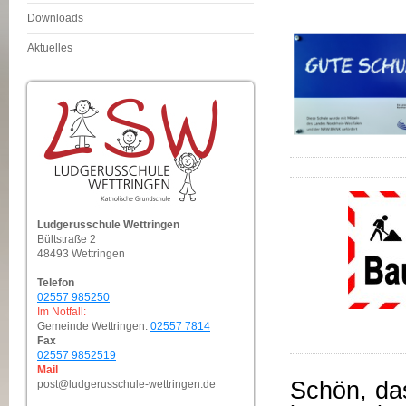
Downloads
Aktuelles
Ludgerusschule Wettringen
Bültstraße 2
48493 Wettringen
Telefon
02557 985250
Im Notfall:
Gemeinde Wettringen:
02557 7814
Fax
02557 9852519
Mail
Schön, das
post@ludgerusschule-wettringen.de