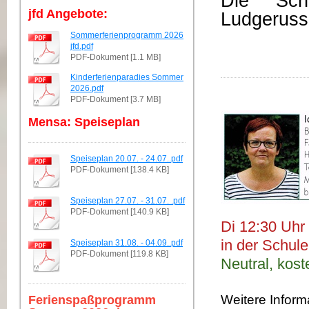
Die Sch
jfd Angebote:
Ludgeruss
Sommerferienprogramm 2026
jfd.pdf
PDF-Dokument [1.1 MB]
Kinderferienparadies Sommer
2026.pdf
PDF-Dokument [3.7 MB]
Mensa: Speiseplan
Speiseplan 20.07. - 24.07..pdf
PDF-Dokument [138.4 KB]
Speiseplan 27.07. - 31.07. .pdf
PDF-Dokument [140.9 KB]
Di 12:30 Uhr
in der Schule
Speiseplan 31.08. - 04.09..pdf
PDF-Dokument [119.8 KB]
Neutral, kost
Weitere Inform
Ferienspaßprogramm