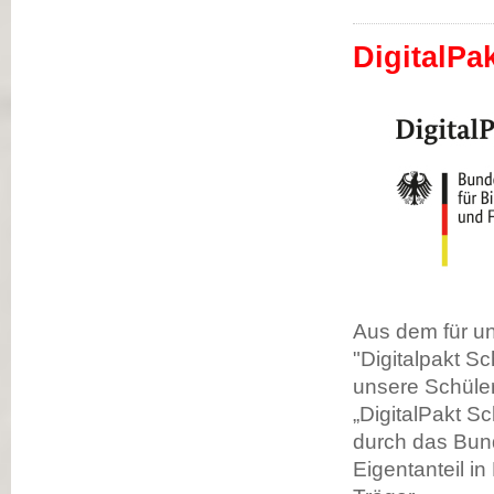
DigitalPa
Aus dem für u
"Digitalpakt S
unsere Schüler
„DigitalPakt S
durch das Bun
Eigentanteil 