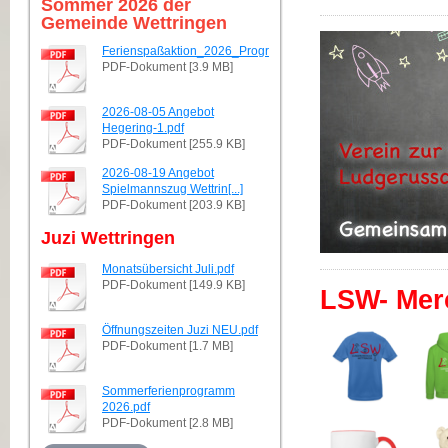
Sommer 2026 der
Gemeinde Wettringen
Ferienspaßaktion_2026_Programmheft.pdf
PDF-Dokument [3.9 MB]
2026-08-05 Angebot
Hegering-1.pdf
PDF-Dokument [255.9 KB]
2026-08-19 Angebot
Spielmannszug Wettrin[...]
PDF-Dokument [203.9 KB]
Juzi Wettringen
Monatsübersicht Juli.pdf
PDF-Dokument [149.9 KB]
LSW- Mer
Öffnungszeiten Juzi NEU.pdf
PDF-Dokument [1.7 MB]
Sommerferienprogramm
2026.pdf
PDF-Dokument [2.8 MB]