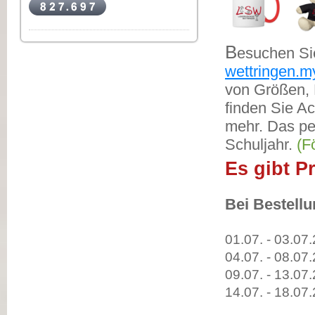
B
esuchen Si
wettringen.
von Größen, 
finden Sie A
mehr. Das pe
Schuljahr.
(F
Es gibt P
Bei Bestell
01.07. - 03.07
04.07. - 08.07.
09.07. - 13.07.
14.07. - 18.07