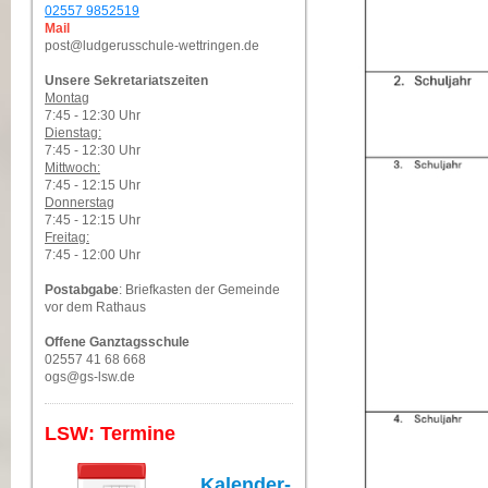
02557 9852519
Mail
post@ludgerusschule-wettringen.de
Unsere Sekretariatszeiten
Montag
7:45 - 12:30 Uhr
Dienstag:
7:45 - 12:30 Uhr
Mittwoch:
7:45 - 12:15 Uhr
Donnerstag
7:45 - 12:15 Uhr
Freitag:
7:45 - 12:00 Uhr
Postabgabe
: Briefkasten der Gemeinde
vor dem Rathaus
Offene Ganztagsschule
02557 41 68 668
ogs@gs-lsw.de
LSW: Termine
Kalender-