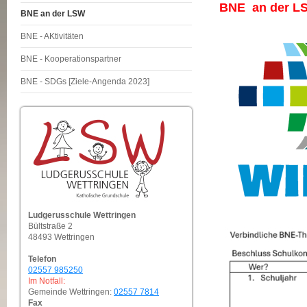
BN
BNE an der LSW
BNE - AKtivitäten
BNE - Kooperationspartner
BNE - SDGs [Ziele-Angenda 2023]
Ludgerusschule Wettringen
Bültstraße 2
48493 Wettringen
Telefon
02557 985250
Im Notfall:
Gemeinde Wettringen:
02557 7814
Fax