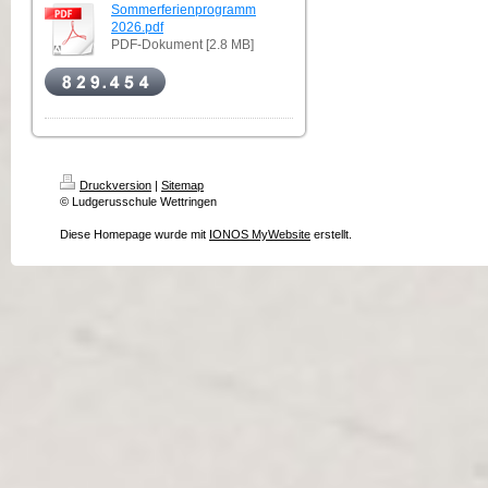
Sommerferienprogramm
2026.pdf
PDF-Dokument [2.8 MB]
Druckversion
|
Sitemap
© Ludgerusschule Wettringen
Diese Homepage wurde mit
IONOS MyWebsite
erstellt.