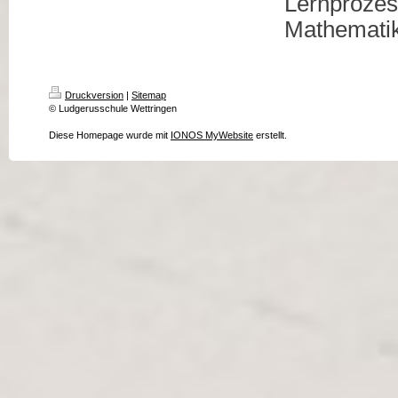
Lernprozes
Mathematik
Druckversion
|
Sitemap
© Ludgerusschule Wettringen
Diese Homepage wurde mit
IONOS MyWebsite
erstellt.