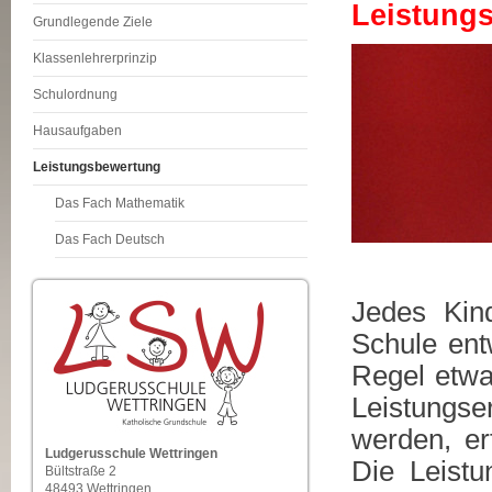
Leistung
Grundlegende Ziele
Klassenlehrerprinzip
Schulordnung
Hausaufgaben
Leistungsbewertung
Das Fach Mathematik
Das Fach Deutsch
Jedes Kin
Schule ent
Regel etwa
Leistungs
werden, er
Ludgerusschule Wettringen
Die Leistu
Bültstraße 2
48493 Wettringen