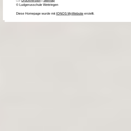
Druckversion
|
Sitemap
© Ludgerusschule Wettringen
Diese Homepage wurde mit
IONOS MyWebsite
erstellt.