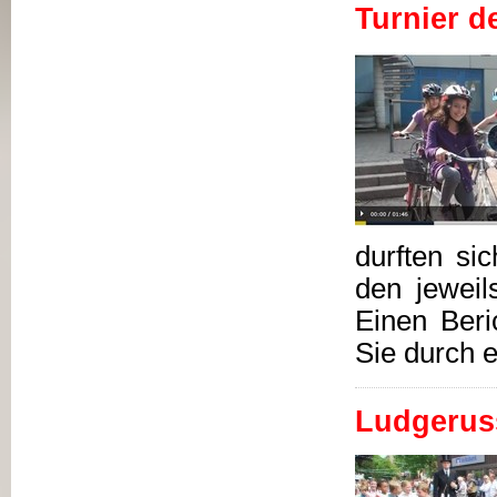
Turnier d
durften si
den jeweil
Einen Beri
Sie durch e
Ludgerus