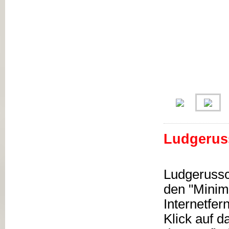
Ludgerus
Ludgerussc
den "Minim
Internetfe
Klick auf d