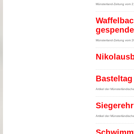
Münsterland-Zeitung vom 2
Waffelbac
gespende
Münsterland-Zeitung vom 2
Nikolaus
Basteltag
Artikel der Münsterländisc
Siegereh
Artikel der Münsterländisc
Schwimmw