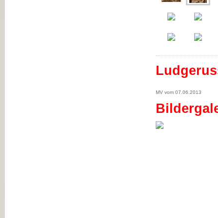
Ludgerus
MV vom 07.06.2013
Bildergal