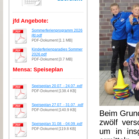
jfd Angebote:
Sommerferienprogramm 2026
jfd.pdf
PDF-Dokument [1.1 MB]
Kinderferienparadies Sommer
2026.pdf
PDF-Dokument [3.7 MB]
Mensa: Speiseplan
Speiseplan 20.07. - 24.07..pdf
PDF-Dokument [138.4 KB]
Speiseplan 27.07. - 31.07. .pdf
PDF-Dokument [140.9 KB]
Beim Grunds
zwölf ver
Speiseplan 31.08. - 04.09..pdf
PDF-Dokument [119.8 KB]
um in ins