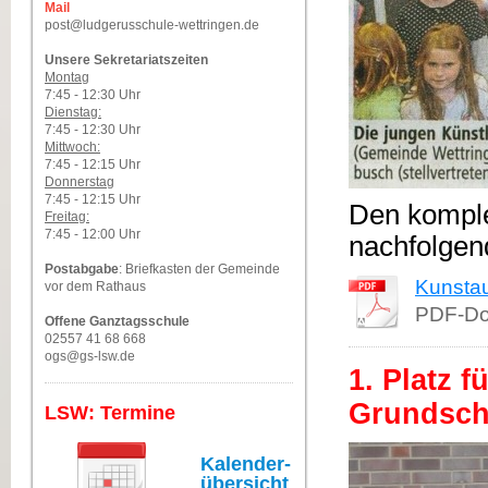
Mail
post@ludgerusschule-wettringen.de
Unsere Sekretariatszeiten
Montag
7:45 - 12:30 Uhr
Dienstag:
7:45 - 12:30 Uhr
Mittwoch:
7:45 - 12:15 Uhr
Donnerstag
7:45 - 12:15 Uhr
Den komplet
Freitag:
7:45 - 12:00 Uhr
nachfolge
Postabgabe
: Briefkasten der Gemeinde
Kunstau
vor dem Rathaus
PDF-Do
Offene Ganztagsschule
02557 41 68 668
ogs@gs-lsw.de
1. Platz 
Grundsch
LSW: Termine
Kalender-
übersicht