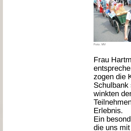
Foto: MV
Frau Hartm
entspreche
zogen die K
Schulbank 
winkten de
Teilnehmen
Erlebnis.
Ein besonde
die uns mi