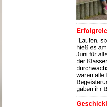
Erfolgrei
"Laufen, sp
hieß es am 
Juni für al
der Klassen
durchwach
waren alle 
Begeisteru
gaben ihr 
Geschickl