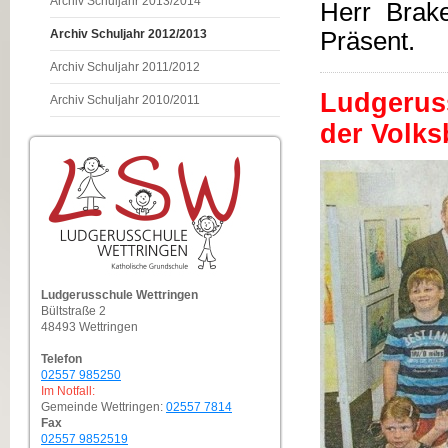
Archiv Schuljahr 2013/2014
Herr Brak
Archiv Schuljahr 2012/2013
Präsent.
Archiv Schuljahr 2011/2012
Ludgeruss
Archiv Schuljahr 2010/2011
der Volk
Ludgerusschule Wettringen
Bültstraße 2
48493 Wettringen
Telefon
02557 985250
Im Notfall:
Gemeinde Wettringen:
02557 7814
Fax
02557 9852519