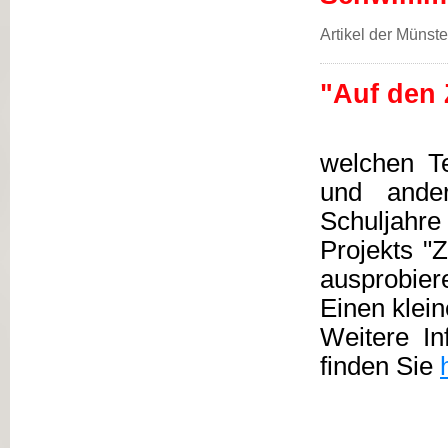
Artikel der Münst
"Auf den 
welchen Te
und ande
Schuljahr
Projekts "
ausprobier
Einen klein
Weitere In
finden Sie