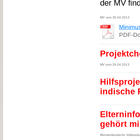
der MV find
MV vom 30.04.2013
Minimus
PDF-Do
Projektch
MV vom 26.04.2013
Hilfsproj
indische 
Elterninf
gehört mi
Münsterländische Volkszei