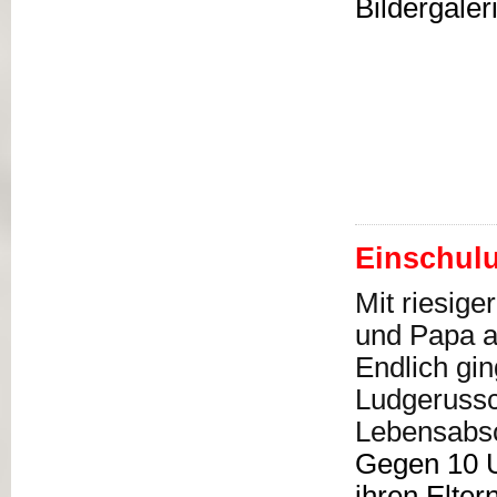
Bildergaler
Einschul
Mit riesig
und Papa a
Endlich gin
Ludgerussc
Lebensabsc
Gegen 10 Uh
ihren Elter